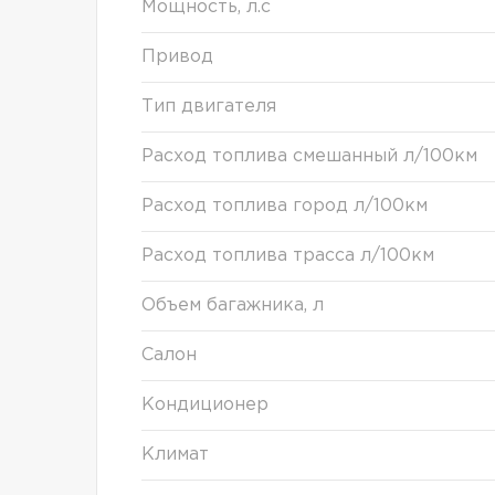
Мощность, л.с
Привод
Тип двигателя
Расход топлива смешанный л/100км
Расход топлива город л/100км
Расход топлива трасса л/100км
Объем багажника, л
Салон
Кондиционер
Климат