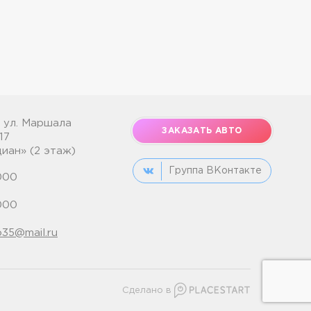
, ул. Маршала
ЗАКАЗАТЬ АВТО
17
иан» (2 этаж)
Группа ВКонтакте
000
000
35@mail.ru
Сделано в