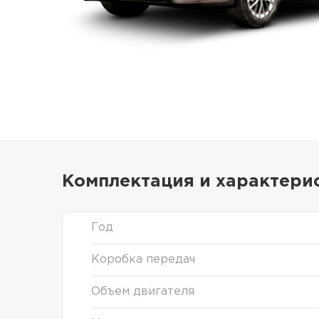
Комплектация и характери
Год
Коробка передач
Объем двигателя