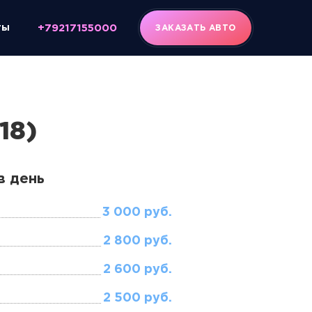
ты
+79217155000
ЗАКАЗАТЬ АВТО
18)
в день
3 000 руб.
2 800 руб.
2 600 руб.
2 500 руб.