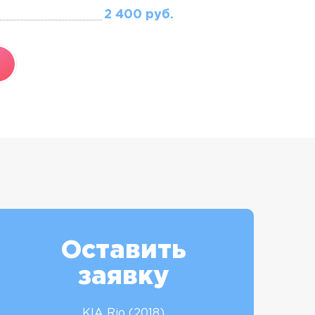
2 400 руб.
Оставить
заявку
KIA Rio (2018)