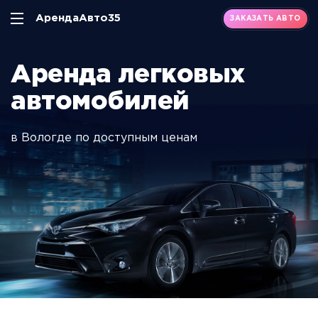
АрендаАвто35
ЗАКАЗАТЬ АВТО
Аренда легковых
автомобилей
в Вологде по доступным ценам