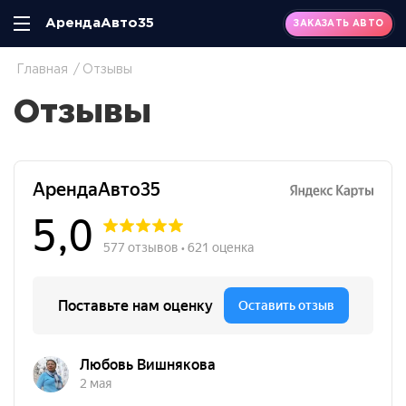
АрендаАвто35
ЗАКАЗАТЬ АВТО
Главная
Отзывы
Отзывы