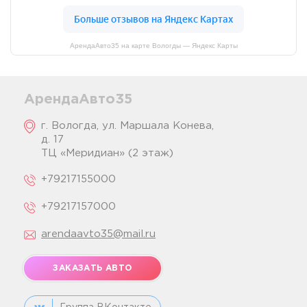
АрендаАвто35 на карте Вологды — Яндекс Карты
АрендаАвто35
г. Вологда, ул. Маршала Конева,
д. 17
ТЦ «Меридиан» (2 этаж)
+79217155000
+79217157000
arendaavto35@mail.ru
ЗАКАЗАТЬ АВТО