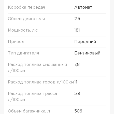
Коробка передач
Автомат
Объем двигателя
2.5
Мощность, л.с
181
Привод
Передний
Тип двигателя
Бензиновый
Расход топлива смешанный
7,8
л/100км
Расход топлива город л/100км
11
Расход топлива трасса
5,9
л/100км
Объем багажника, л
506