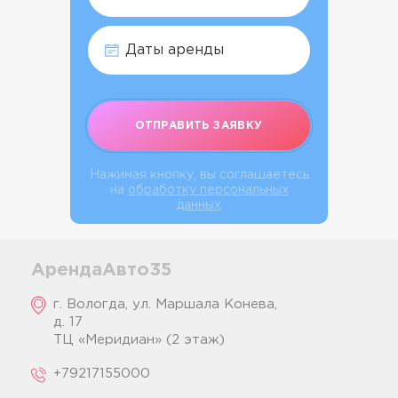
ОТПРАВИТЬ ЗАЯВКУ
Нажимая кнопку, вы соглашаетесь
на
обработку персональных
данных
АрендаАвто35
г. Вологда, ул. Маршала Конева,
д. 17
ТЦ «Меридиан» (2 этаж)
+79217155000